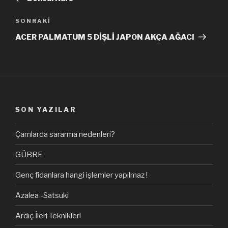
Sonraki
SONRAKI
Yazı
ACER PALMATUM 5 DİŞLİ JAPON AKÇA AĞACI
SON YAZILAR
Çamlarda sararma nedenleri?
GÜBRE
Genç fidanlara hangi işlemler yapılmaz !
Azalea -Satsuki
Ardıç İleri Teknikleri