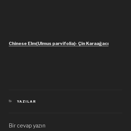
Chinese Elm(Ulmus parvifolia)- Çin Karaağacı
KATEGORILER
YAZILAR
Bir cevap yazın