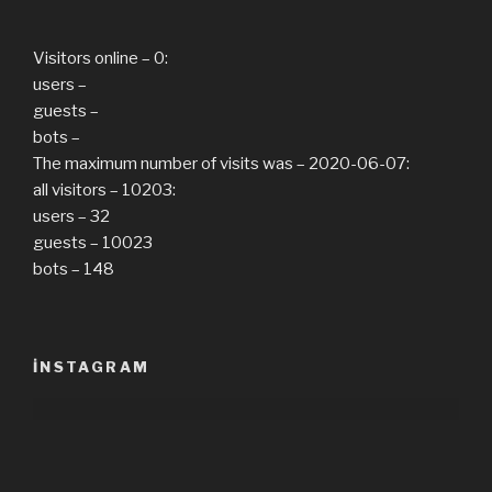
Visitors online – 0:
users –
guests –
bots –
The maximum number of visits was – 2020-06-07:
all visitors – 10203:
users – 32
guests – 10023
bots – 148
INSTAGRAM