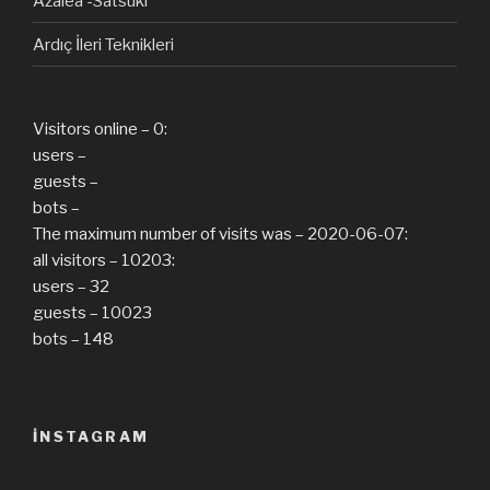
Azalea -Satsuki
Ardıç İleri Teknikleri
Visitors online – 0:
users –
guests –
bots –
The maximum number of visits was – 2020-06-07:
all visitors – 10203:
users – 32
guests – 10023
bots – 148
INSTAGRAM