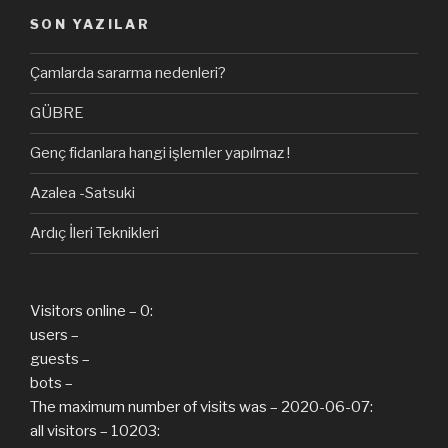
SON YAZILAR
Çamlarda sararma nedenleri?
GÜBRE
Genç fidanlara hangi işlemler yapılmaz !
Azalea -Satsuki
Ardıç İleri Teknikleri
Visitors online – 0:
users –
guests –
bots –
The maximum number of visits was – 2020-06-07:
all visitors – 10203: