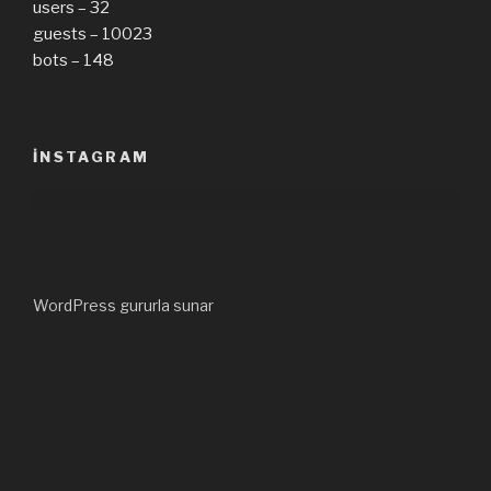
users – 32
guests – 10023
bots – 148
INSTAGRAM
WordPress gururla sunar