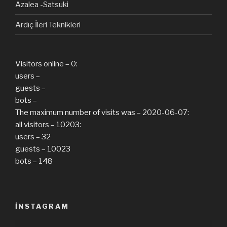
Azalea -Satsuki
Ardıç İleri Teknikleri
Visitors online – 0:
users –
guests –
bots –
The maximum number of visits was – 2020-06-07:
all visitors – 10203:
users – 32
guests – 10023
bots – 148
INSTAGRAM