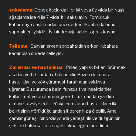
saksılama:
Genç ağaçlarda Her iki veya üç yılda bir yaşlı
ağaçlarda ise 4 ila 7 yılda bir saksılayın . Tomurcuk
kabarmaya başlamadan önce, erken ilkbaharda bunu
yapmak en iyisidir . İyi bir drenaja sahip toprak koyun .
Telleme
:
Çamları erken sonbahardan erken ilkbahara
kadar olan sürede telleyin .
Zararlılar ve hastalıklar
:
Pines, yaprak bitleri, örümcek
akarları ve tırtıllardan etkilenebilir. Bazen de mantar
hastalıkları ve kök çürümesi tarafından saldırıya
uğrarlar. Bu durumda belirli fungusit ve insektisitler
kullanılmalı ve bu duruma göre bir uzmandan yardım
almanız tavsiye edilir, çünkü çam ağacı hastalıkların ilk
belirtisinin görüldüğü andan itibaren hızla ölebilir. Ama
çamlar güneşli bir pozisyonda yerleştirilir ve düzgün bir
şekilde bakılırsa, çok sağlıklı olma eğilimindedirler.