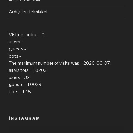
Ardıç İleri Teknikleri
Visitors online – 0:
users –
guests –
bots –
The maximum number of visits was – 2020-06-07:
all visitors – 10203:
users – 32
guests – 10023
bots – 148
INSTAGRAM